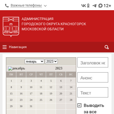
12+
Важные телефоны
АДМИНИСТРАЦИЯ
ГОРОДСКОГО ОКРУГА КРАСНОГОРСК
МОСКОВСКОЙ ОБЛАСТИ
Навигация
2023
ПН
ВТ
СР
ЧТ
ПТ
СБ
ВС
1
2
3
4
5
6
7
8
9
10
11
12
13
14
15
16
17
18
19
20
21
22
23
24
25
26
27
28
Выводить
29
30
31
за все