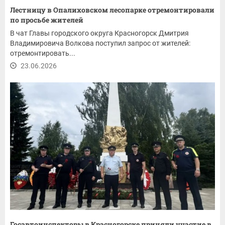
Лестницу в Опалиховском лесопарке отремонтировали
по просьбе жителей
В чат Главы городского округа Красногорск Дмитрия
Владимировича Волкова поступил запрос от жителей:
отремонтировать...
23.06.2026
Госавтоинспекторы в Красногорске приняли участие в