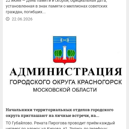
22 июня — День памяти и скорби, официальная дата,
установленная в знак памяти о миллионах советских
граждан, погибших...
22.06.2026
Начальники территориальных отделов городского
округа приглашают на личные встречи, на...
ТО Губайлово. Рената Пирогова проводит приём каждый
четверг по адресу: ул.Кирова, д1. Запись по телефону: