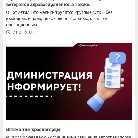
ветеранов здравоохранения, а также...
Он отметил, что медики трудятся круглые сутки, без
выходных и праздников: лечат больных, стоят за
операционным...
21.06.2026
Внимание, красногорцы!
Информируем вас об ограничении движения автотранспорта