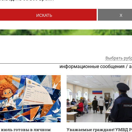
Выбрать руб
информационные сообщения
/
а
а июль готовы в личном
Уважаемые граждане! ​УМВД Р