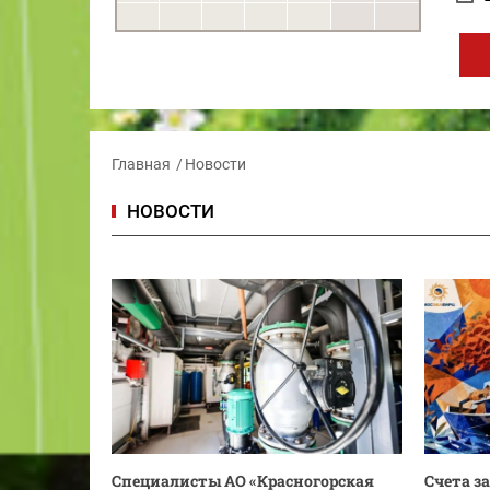
Главная
Новости
НОВОСТИ
Специалисты АО «Красногорская
Счета з