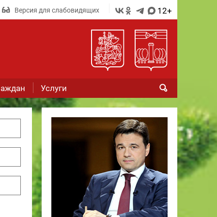
12+
Версия для слабовидящих
раждан
Услуги