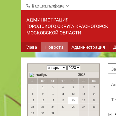
Важные телефоны
АДМИНИСТРАЦИЯ
ГОРОДСКОГО ОКРУГА КРАСНОГОРСК
МОСКОВСКОЙ ОБЛАСТИ
Глава
Новости
Администрация
Д
2023
ПН
ВТ
СР
ЧТ
ПТ
СБ
ВС
1
2
3
4
5
6
7
8
9
10
11
12
13
14
15
16
17
18
19
20
21
22
23
24
25
26
27
28
29
30
31