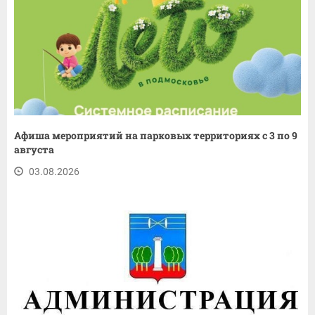
Афиша мероприятий на парковых территориях с 3 по 9
августа
03.08.2026