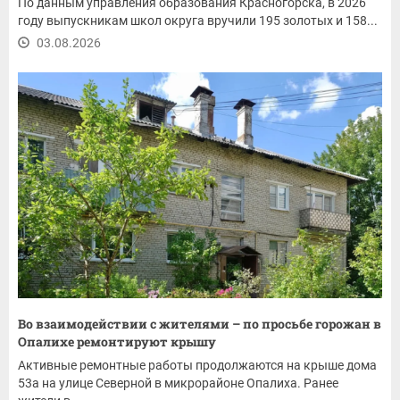
По данным управления образования Красногорска, в 2026
году выпускникам школ округа вручили 195 золотых и 158...
03.08.2026
Во взаимодействии с жителями – по просьбе горожан в
Опалихе ремонтируют крышу
Активные ремонтные работы продолжаются на крыше дома
53а на улице Северной в микрорайоне Опалиха. Ранее