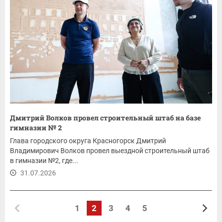
Дмитрий Волков провел строительный штаб на базе
гимназии № 2
Глава городского округа Красногорск Дмитрий
Владимирович Волков провел выездной строительный штаб
в гимназии №2, где...
31.07.2026
1
2
3
4
5