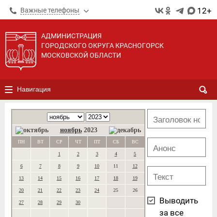
12+
Важные телефоны
АДМИНИСТРАЦИЯ
ГОРОДСКОГО ОКРУГА КРАСНОГОРСК
МОСКОВСКОЙ ОБЛАСТИ
Навигация
ноябрь
2023
ПН
ВТ
СР
ЧТ
ПТ
СБ
ВС
1
2
3
4
5
6
7
8
9
10
11
12
13
14
15
16
17
18
19
20
21
22
23
24
25
26
Выводить
27
28
29
30
за все