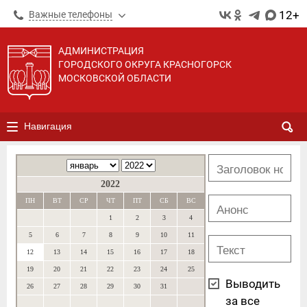
12+
Важные телефоны
АДМИНИСТРАЦИЯ
ГОРОДСКОГО ОКРУГА КРАСНОГОРСК
МОСКОВСКОЙ ОБЛАСТИ
Навигация
2022
ПН
ВТ
СР
ЧТ
ПТ
СБ
ВС
1
2
3
4
5
6
7
8
9
10
11
12
13
14
15
16
17
18
19
20
21
22
23
24
25
Выводить
26
27
28
29
30
31
за все