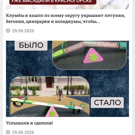
Клумбы и кашпо по всему округу украшают петунии,
бегонии, цинерарии и каладиумы, чтобы...
29.06.2026
Услышали и сделали!
29.06.2026