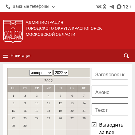
12+
Важные телефоны
АДМИНИСТРАЦИЯ
ГОРОДСКОГО ОКРУГА КРАСНОГОРСК
МОСКОВСКОЙ ОБЛАСТИ
Навигация
2022
ПН
ВТ
СР
ЧТ
ПТ
СБ
ВС
1
2
3
4
5
6
7
8
9
10
11
12
13
14
15
16
17
18
19
20
21
22
23
24
25
26
27
28
Выводить
29
30
за все