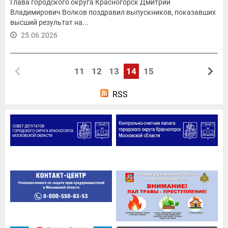
Глава городского округа Красногорск Дмитрий
Владимирович Волков поздравил выпускников, показавших
высший результат на...
25.06.2026
11
12
13
14
15
RSS