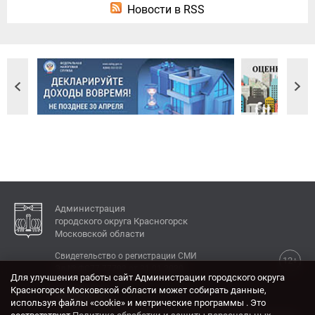
Новости в RSS
Администрация
городского округа Красногорск
Московской области
Свидетельство о регистрации СМИ
12+
Эл № ФС77-77792 от 31.01.2020.
Для улучшения работы сайт Администрации городского округа
Красногорск Московской области может собирать данные,
КОНТАКТЫ
используя файлы «cookie» и метрические программы . Это