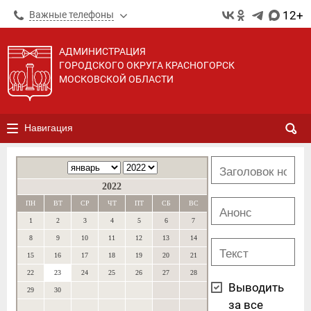
12+
Важные телефоны
АДМИНИСТРАЦИЯ
ГОРОДСКОГО ОКРУГА КРАСНОГОРСК
МОСКОВСКОЙ ОБЛАСТИ
Навигация
2022
ПН
ВТ
СР
ЧТ
ПТ
СБ
ВС
1
2
3
4
5
6
7
8
9
10
11
12
13
14
15
16
17
18
19
20
21
22
23
24
25
26
27
28
Выводить
29
30
за все