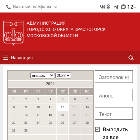
12+
Важные телефоны
АДМИНИСТРАЦИЯ
ГОРОДСКОГО ОКРУГА КРАСНОГОРСК
МОСКОВСКОЙ ОБЛАСТИ
Навигация
2022
ПН
ВТ
СР
ЧТ
ПТ
СБ
ВС
1
2
3
4
5
6
7
8
9
10
11
12
13
14
15
16
17
18
19
20
21
22
23
24
25
26
27
28
Выводить
29
30
за все