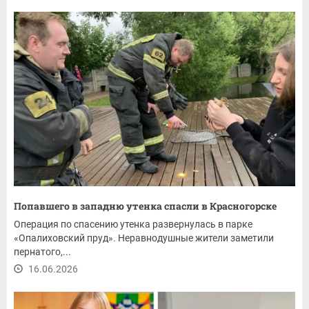
Попавшего в западню утенка спасли в Красногорске
Операция по спасению утенка развернулась в парке
«Опалиховский пруд». Неравнодушные жители заметили
пернатого,...
16.06.2026