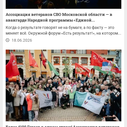
Ассоциация ветеранов СВО Московской области — в
авангарде Народной программы «Единой...
Когда о результате говорят не на бумаге, а по факту — это
меняет всё. Окружной форум «Есть результат!», на котором...
18.06.2026
Более 4100 Героев в одном строю! Ассоциация ветеранов