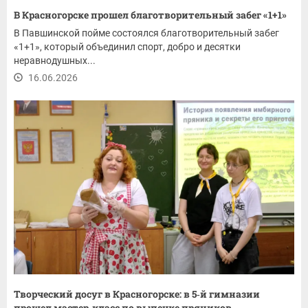
В Красногорске прошел благотворительный забег «1+1»
В Павшинской пойме состоялся благотворительный забег
«1+1», который объединил спорт, добро и десятки
неравнодушных...
16.06.2026
Творческий досуг в Красногорске: в 5‑й гимназии
прошел мастер‑класс по выпечке пряников