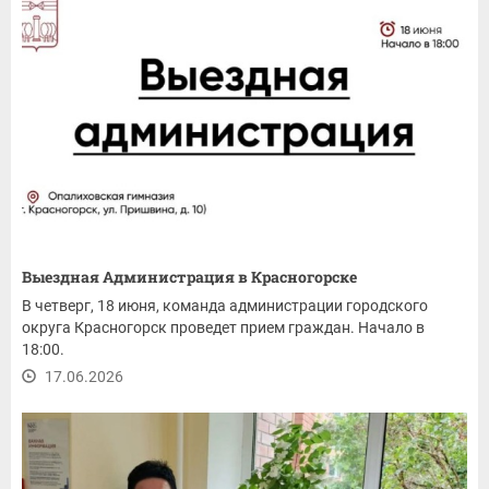
Выездная Администрация в Красногорске
В четверг, 18 июня, команда администрации городского
округа Красногорск проведет прием граждан. Начало в
18:00.
17.06.2026