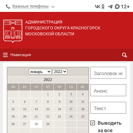
12+
Важные телефоны
АДМИНИСТРАЦИЯ
ГОРОДСКОГО ОКРУГА КРАСНОГОРСК
МОСКОВСКОЙ ОБЛАСТИ
Навигация
2022
ПН
ВТ
СР
ЧТ
ПТ
СБ
ВС
1
2
3
4
5
6
7
8
9
10
11
12
13
14
15
16
17
18
19
20
21
22
23
24
25
Выводить
26
27
28
29
за все