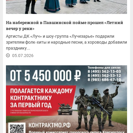
На набережной в Павшинской пойме прошел «Летний
вечер у реки»
Артисты ДК «Луч» и шоу‑группа «Лучезарье» подарили
зрителям фолк‑хиты и народные песни, а хороводы добавили
празднику...
05.07.2026