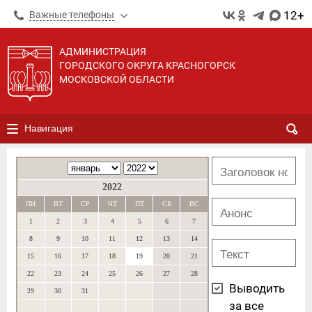
12+
Важные телефоны
АДМИНИСТРАЦИЯ
ГОРОДСКОГО ОКРУГА КРАСНОГОРСК
МОСКОВСКОЙ ОБЛАСТИ
Навигация
2022
ПН
ВТ
СР
ЧТ
ПТ
СБ
ВС
1
2
3
4
5
6
7
8
9
10
11
12
13
14
15
16
17
18
19
20
21
22
23
24
25
26
27
28
Выводить
29
30
31
за все