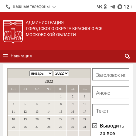
12+
Важные телефоны
АДМИНИСТРАЦИЯ
ГОРОДСКОГО ОКРУГА КРАСНОГОРСК
МОСКОВСКОЙ ОБЛАСТИ
Навигация
2022
ПН
ВТ
СР
ЧТ
ПТ
СБ
ВС
1
2
3
4
5
6
7
8
9
10
11
12
13
14
15
16
17
18
19
20
21
22
23
24
Выводить
25
26
27
28
29
30
31
за все