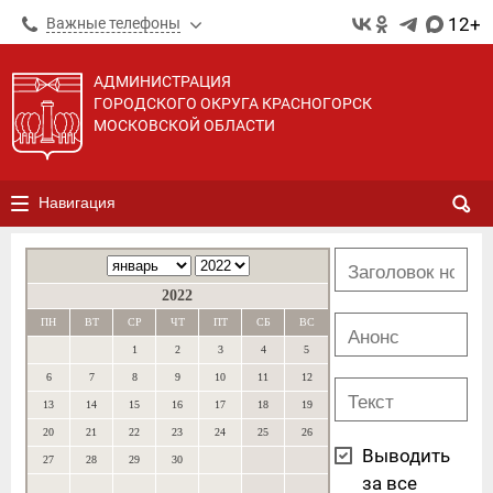
12+
Важные телефоны
АДМИНИСТРАЦИЯ
ГОРОДСКОГО ОКРУГА КРАСНОГОРСК
МОСКОВСКОЙ ОБЛАСТИ
Навигация
2022
ПН
ВТ
СР
ЧТ
ПТ
СБ
ВС
1
2
3
4
5
6
7
8
9
10
11
12
13
14
15
16
17
18
19
20
21
22
23
24
25
26
Выводить
27
28
29
30
за все