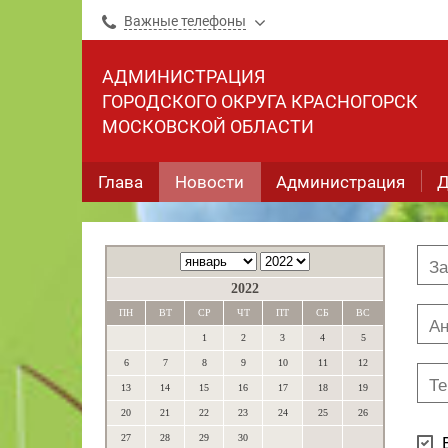
Важные телефоны
АДМИНИСТРАЦИЯ
ГОРОДСКОГО ОКРУГА КРАСНОГОРСК
МОСКОВСКОЙ ОБЛАСТИ
Глава
Новости
Администрация
Д
2022
ПН
ВТ
СР
ЧТ
ПТ
СБ
ВС
1
2
3
4
5
6
7
8
9
10
11
12
13
14
15
16
17
18
19
20
21
22
23
24
25
26
27
28
29
30