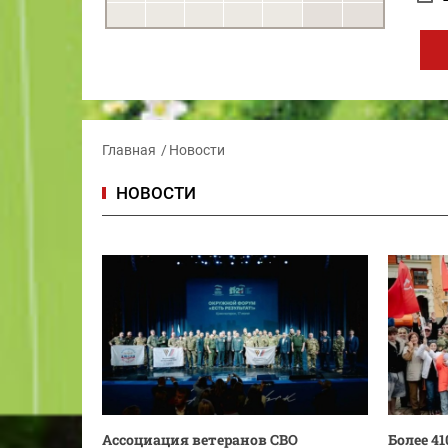
Главная
Новости
НОВОСТИ
Ассоциация ветеранов СВО
Более 41