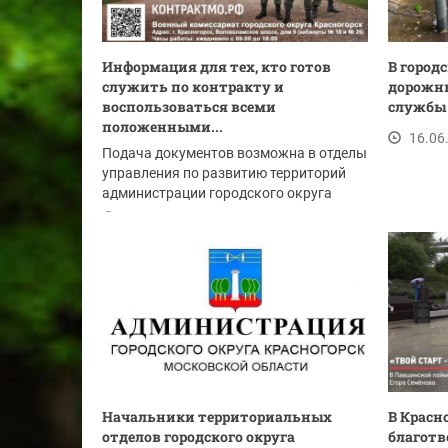
Информация для тех, кто готов
В город
служить по контракту и
дорожн
воспользоваться всеми
службы 
положенными...
16.06
Подача документов возможна в отделы
управления по развитию территорий
администрации городского округа
Красногорск:
17.06.2026
Начальники территориальных
В Красн
отделов городского округа
благотв