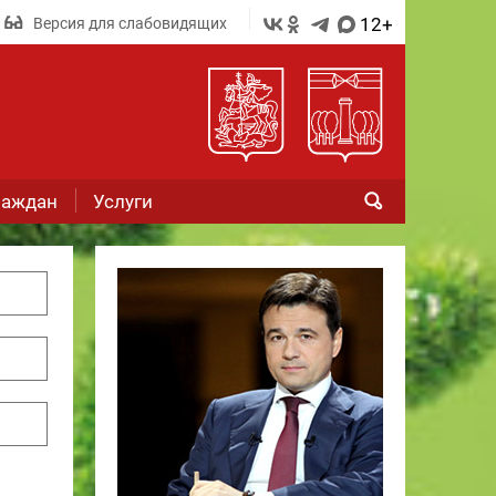
12+
Версия для слабовидящих
раждан
Услуги