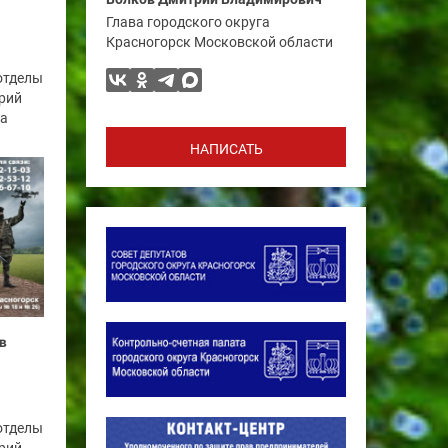
Глава городского округа
Красногорск Московской области
отделы
рий
га
НАПИСАТЬ
в
отделы