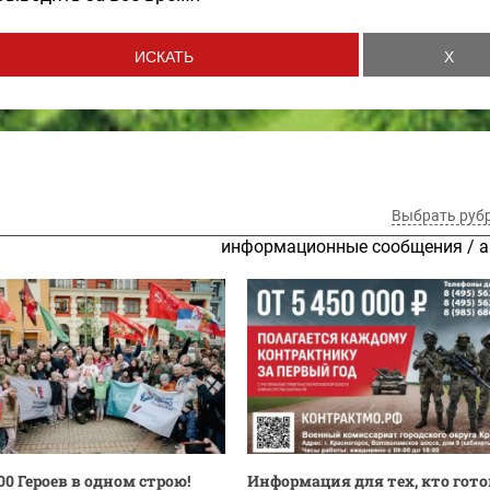
Выбрать руб
информационные сообщения
/
а
00 Героев в одном строю!
Информация для тех, кто гото