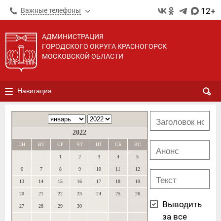
12+
Важные телефоны
АДМИНИСТРАЦИЯ
ГОРОДСКОГО ОКРУГА КРАСНОГОРСК
МОСКОВСКОЙ ОБЛАСТИ
Навигация
2022
ПН
ВТ
СР
ЧТ
ПТ
СБ
ВС
1
2
3
4
5
6
7
8
9
10
11
12
13
14
15
16
17
18
19
20
21
22
23
24
25
26
Выводить
27
28
29
30
за все