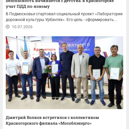
Безопасность начинается с детства: в Красногорске
учат ПДД по‑новому
В Подмосковье стартовал социальный проект «Лаборатория
дорожной культуры Урбантех». Его цель - сформировать...
10.07.2026
Дмитрий Волков встретился с коллективом
Красногорского филиала «Мособлэнерго»