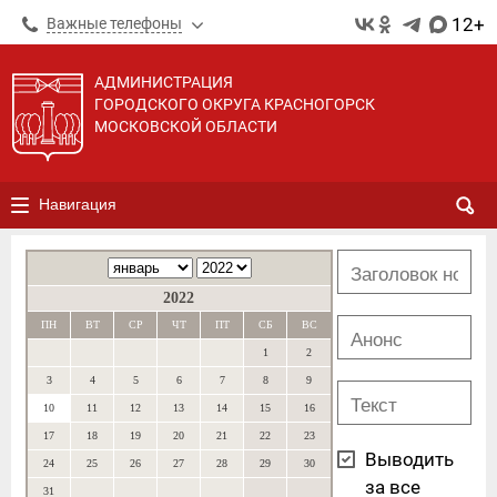
12+
Важные телефоны
АДМИНИСТРАЦИЯ
ГОРОДСКОГО ОКРУГА КРАСНОГОРСК
МОСКОВСКОЙ ОБЛАСТИ
Навигация
2022
ПН
ВТ
СР
ЧТ
ПТ
СБ
ВС
1
2
3
4
5
6
7
8
9
10
11
12
13
14
15
16
17
18
19
20
21
22
23
Выводить
24
25
26
27
28
29
30
за все
31