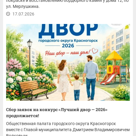
покраске и восстановлению бордюрного камня у дома 12, по
ул. Мерлушкина.
17.07.2026
Сбор заявок на конкурс «Лучший двор — 2026»
продолжается!
Общественная палата городского округа Красногорск
вместе с Главой муниципалитета Дмитрием Владимировичем
Волковым...