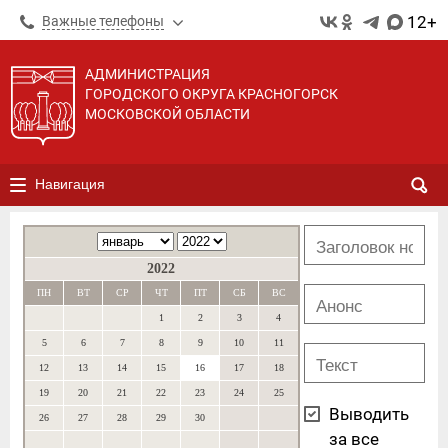
12+
Важные телефоны
АДМИНИСТРАЦИЯ
ГОРОДСКОГО ОКРУГА КРАСНОГОРСК
МОСКОВСКОЙ ОБЛАСТИ
Навигация
2022
ПН
ВТ
СР
ЧТ
ПТ
СБ
ВС
1
2
3
4
5
6
7
8
9
10
11
12
13
14
15
16
17
18
19
20
21
22
23
24
25
Выводить
26
27
28
29
30
за все